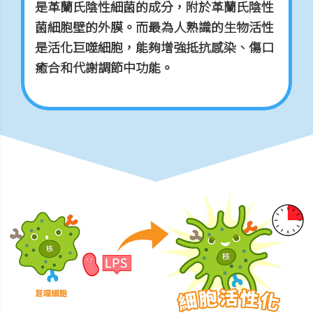
是革蘭氏陰性細菌的成分，附於革蘭氏陰性
菌細胞壁的外膜。而最為人熟識的生物活性
是活化巨噬細胞，能夠增強抵抗感染、傷口
癒合和代謝調節中功能。