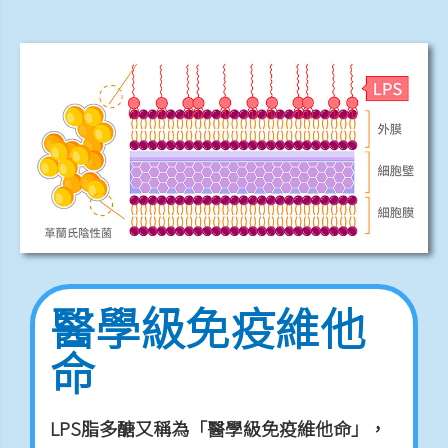
醫學級免疫維他
命
LPS脂多醣又稱為「醫學級免疫維他命」，